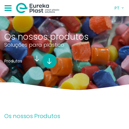
PT
Os nossos produtos
Soluções para plástico
Produtos
Os nossos Produtos