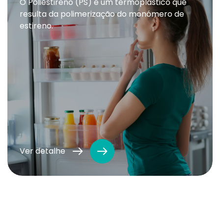
O Poliestireno (PS) é um termoplástico que
resulta da polimerização do monómero de
estireno.
Ver detalhe