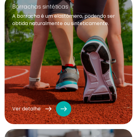
Borrachas sintéticas
A borracha é um elastómero, podendo ser
obtida naturalmente ou sinteticamente.
Ver detalhe