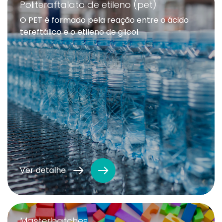
Politeraftalato de etileno (pet)
O PET é formado pela reação entre o ácido
tereftálico e o etileno de glicol.
Ver detalhe
Masterbatches