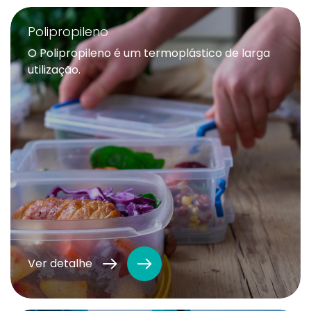
Polipropileno
O Polipropileno é um termoplástico de larga
utilização.
Ver detalhe