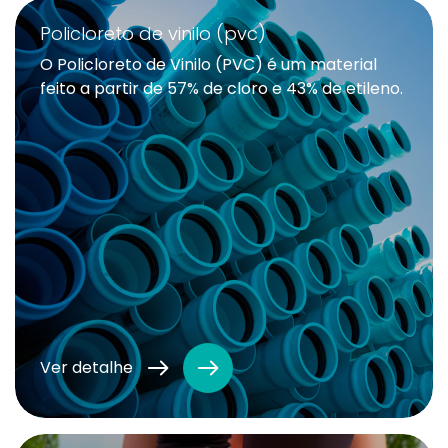
Policloreto de vinilo (pvc)
O Policloreto de Vinilo (PVC) é um material
feito a partir de 57% de cloro e 43% de etileno.
Ver detalhe