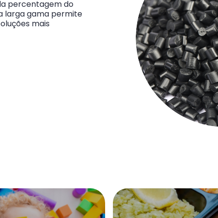
 da percentagem do
sta larga gama permite
soluções mais