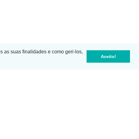
s as suas finalidades e como geri-los,
Aceito!
Sala 4
a para rede fixa nacional )