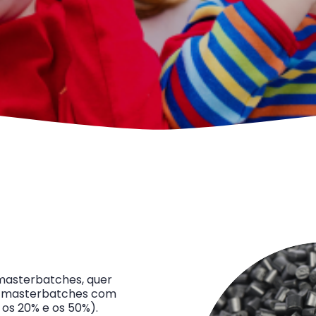
 masterbatches, quer
e masterbatches com
os 20% e os 50%).