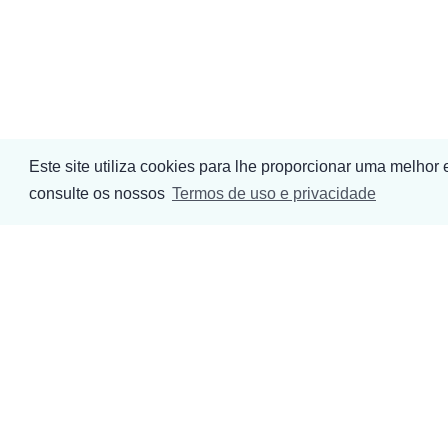
Este site utiliza cookies para lhe proporcionar uma melhor
consulte os nossos
Termos de uso e privacidade
Empresa
Sustentabilidade
Produtos
Compromisso
Contactos