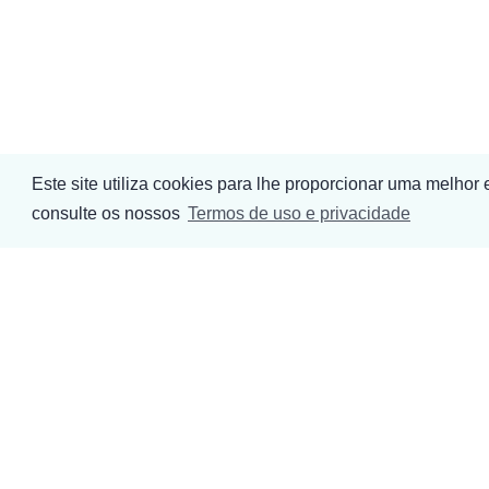
Este site utiliza cookies para lhe proporcionar uma melhor
consulte os nossos
Termos de uso e privacidade
Empresa
Sustentabilidade
Produtos
Compromisso
Contactos