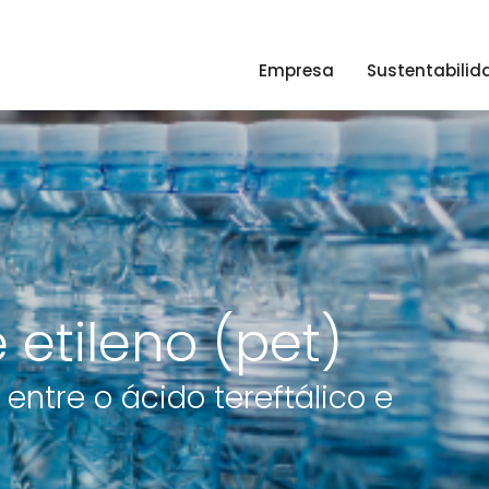
Empresa
Sustentabilid
e etileno (pet)
entre o ácido tereftálico e