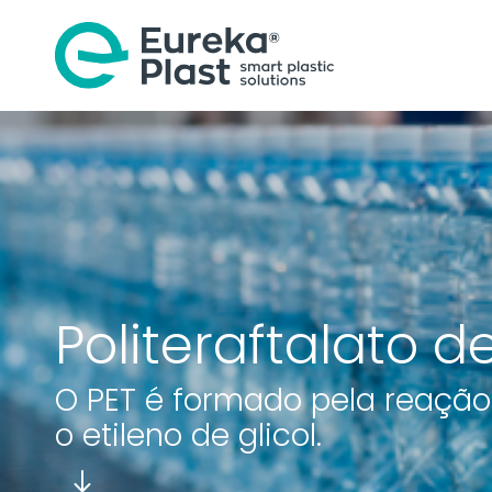
Politeraftalato d
O PET é formado pela reação 
o etileno de glicol.