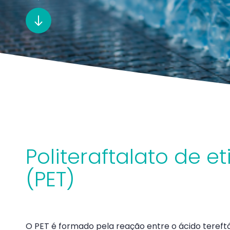
Politeraftalato de et
(PET)
O PET é formado pela reação entre o ácido tereftál