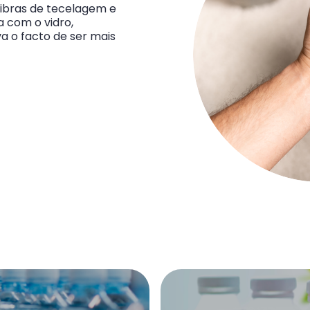
 fibras de tecelagem e
 com o vidro,
 o facto de ser mais