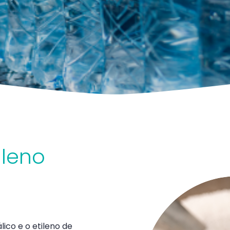
ileno
ico e o etileno de