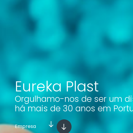
Eureka Plast
Orgulhamo-nos de ser um dis
há mais de 30 anos em Port
Empresa