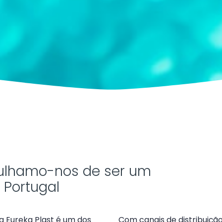
ulhamo-nos de ser um
 Portugal
 a Eureka Plast é um dos
Com canais de distribuição