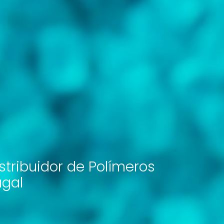
tribuidor de Polímeros
ugal