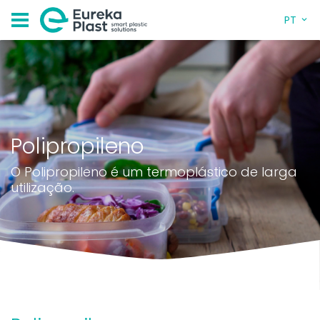
PT
Polipropileno
O Polipropileno é um termoplástico de larga
utilização.