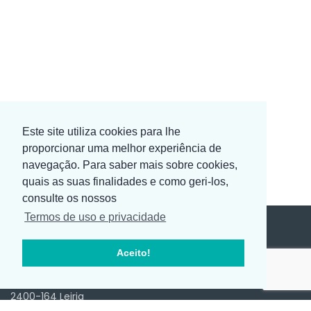
Este site utiliza cookies para lhe
proporcionar uma melhor experiência de
navegação. Para saber mais sobre cookies,
quais as suas finalidades e como geri-los,
consulte os nossos
Termos de uso e privacidade
Aceito!
SEDE
Av. D. João III, Ed. 2000 2º-Sala 4
2400-164 Leiria
Portugal