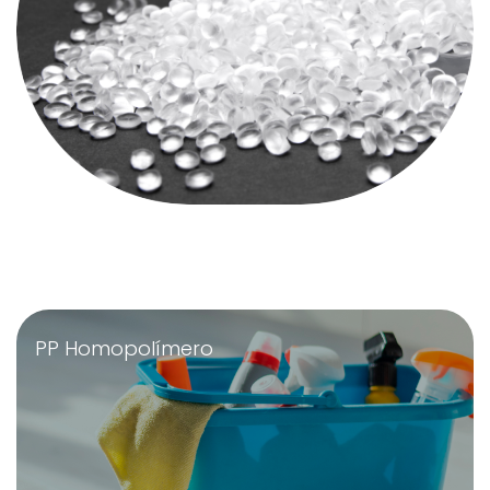
PP Homopolímero